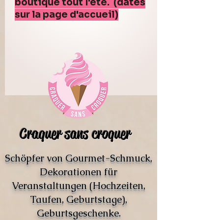
boutique tout l'été. (dates
sur la page d'accueil)
Craquer sans croquer
Schöpfer von Gourmet-Schmuck,
Dekorationen für
Veranstaltungen (Hochzeiten,
Taufen, Geburtstage),
Geburtsgeschenke.